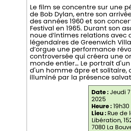
Le film se concentre sur une pé
de Bob Dylan, entre son arriv
des années 1960 et son concer
Festival en 1965. Durant son as
noue d’intimes relations avec 
légendaires de Greenwich Villa
d’orgue une performance révol
controversée qui créera une o
monde entier… Le portrait d'un
d'un homme âpre et solitaire,
illuminé par la présence salva
Date :
Jeudi 7
2025
Heure :
19h30
Lieu :
Rue de 
Libération, 15
7080 La Bouv