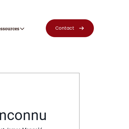
Contact
ssources
 inconnu