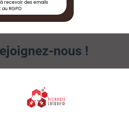
 à recevoir des emails
 au RGPD
ejoignez-nous !