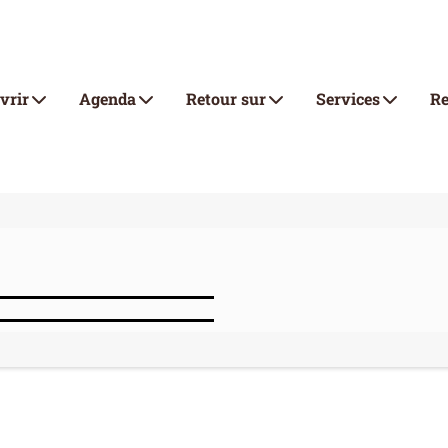
vrir
Agenda
Retour sur
Services
Re