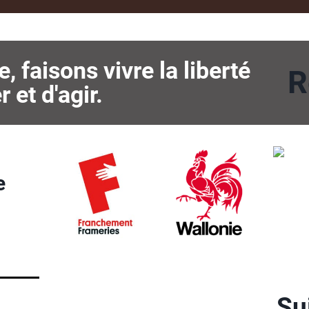
 faisons vivre la liberté
R
 et d'agir.
e
Su