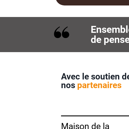
Ensemble,
de penser
Avec le soutien d
nos
partenaires
Maison de la