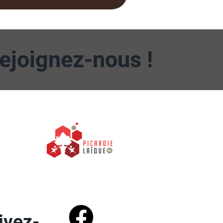
ejoignez-nous !
ivez-