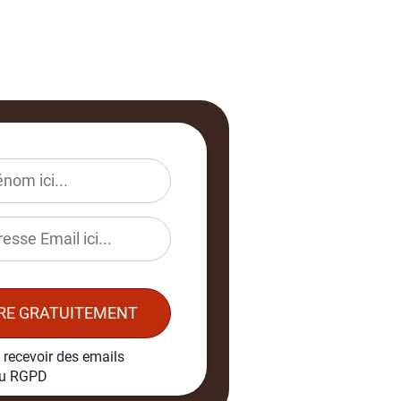
IRE GRATUITEMENT
 recevoir des emails
au RGPD