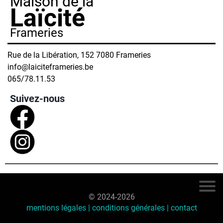
Maison de la
Laïcité
Frameries
Rue de la Libération, 152 7080 Frameries
info@laiciteframeries.be
065/78.11.53
Suivez-nous
© 2024-2026
mentions légales | conditions générales |
contact