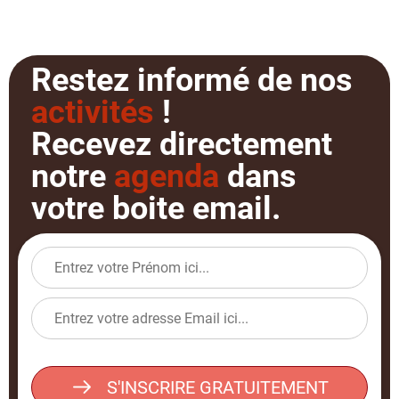
Restez informé de nos
activités
!
Recevez directement
notre
agenda
dans
votre boite email.
S'INSCRIRE GRATUITEMENT