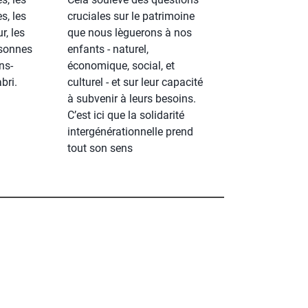
s, les
cruciales sur le patrimoine
r, les
que nous lèguerons à nos
rsonnes
enfants - naturel,
ns-
économique, social, et
bri.
culturel - et sur leur capacité
à subvenir à leurs besoins.
C’est ici que la solidarité
intergénérationnelle prend
tout son sens