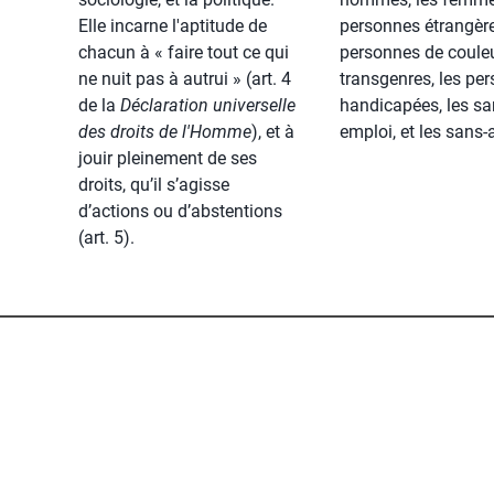
Elle incarne l'aptitude de
personnes étrangère
chacun à « faire tout ce qui
personnes de couleu
ne nuit pas à autrui » (art. 4
transgenres, les pe
de la
Déclaration universelle
handicapées, les sa
des droits de l'Homme
), et à
emploi, et les sans-a
jouir pleinement de ses
droits, qu’il s’agisse
d’actions ou d’abstentions
(art. 5).