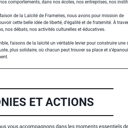
nos comportements, dans nos écoles, nos entreprises, nos instit
Maison de la Laïcité de Frameries, nous avons pour mission de
voir cette belle idée de liberté, d’égalité et de fraternité. À trav
s, nos débats, nos activités culturelles et éducatives.
le, faisons de la laïcité un véritable levier pour construire une 
uste, plus solidaire, où chacun peut trouver sa place et s’épanoui
ment.
NIES ET ACTIONS
 nous vous accompagnons dans les moments essentiels de 