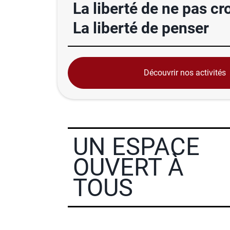
La liberté de ne pas cr
La liberté de penser
Découvrir nos activités
UN ESPACE
OUVERT À
TOUS