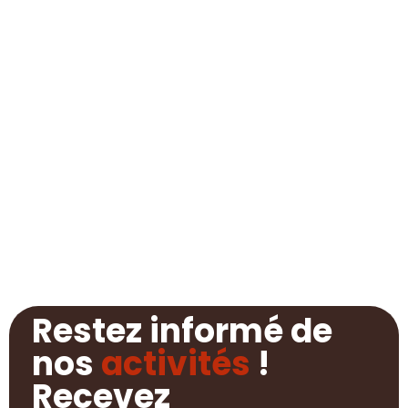
Restez informé de
nos
activités
!
Recevez