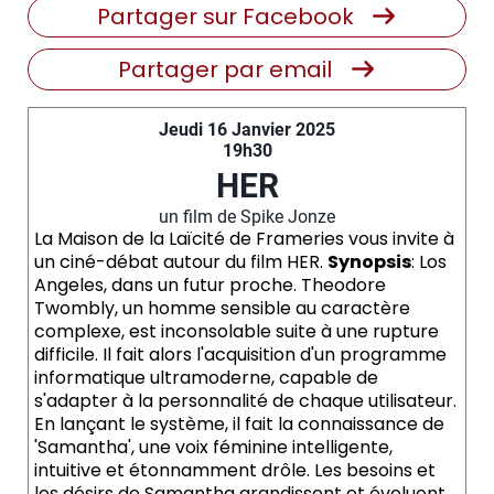
Partager sur Facebook
Partager par email
Jeudi 16 Janvier 2025
19h30
HER
un film de Spike Jonze
La Maison de la Laïcité de Frameries vous invite à
un ciné-débat autour du film HER.
Synopsis
: Los
Angeles, dans un futur proche. Theodore
Twombly, un homme sensible au caractère
complexe, est inconsolable suite à une rupture
difficile. Il fait alors l'acquisition d'un programme
informatique ultramoderne, capable de
s'adapter à la personnalité de chaque utilisateur.
En lançant le système, il fait la connaissance de
'Samantha', une voix féminine intelligente,
intuitive et étonnamment drôle. Les besoins et
les désirs de Samantha grandissent et évoluent,