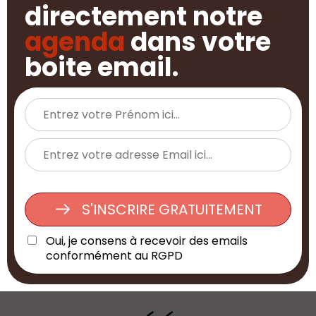
directement notre
agenda
dans votre
boite email.
S'INSCRIRE GRATUITEMENT
Oui, je consens à recevoir des emails
conformément au RGPD