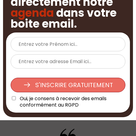
directement notre
agenda
dans votre
boite email.
S'INSCRIRE GRATUITEMENT
Oui, je consens à recevoir des emails
conformément au RGPD