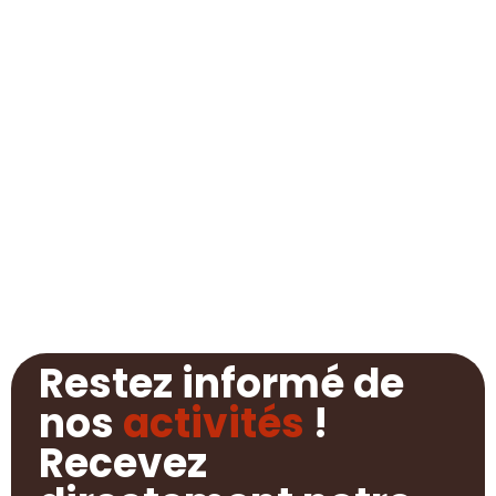
Restez informé de
nos
activités
!
Recevez