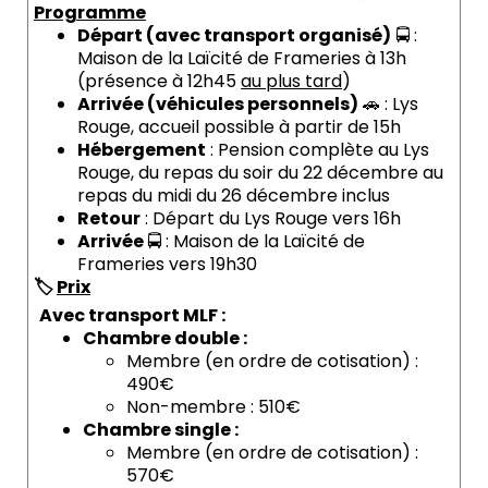
Programme
Départ (avec transport organisé)
🚍 :
Maison de la Laïcité de Frameries à 13h
(présence à 12h45
au plus tard
)
Arrivée (véhicules personnels)
🚗 : Lys
Rouge, accueil possible à partir de 15h
Hébergement
: Pension complète au Lys
Rouge, du repas du soir du 22 décembre au
repas du midi du 26 décembre inclus
Retour
: Départ du Lys Rouge vers 16h
Arrivée
🚍 : Maison de la Laïcité de
Frameries vers 19h30
🏷️
Prix
Avec transport MLF :
Chambre double :
Membre (en ordre de cotisation) :
490€
Non-membre : 510€
Chambre single :
Membre (en ordre de cotisation) :
570€