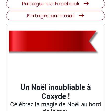
Partager sur Facebook
Partager par email
Du 22 au 26 décembre 2025
Départ 13h
Un Noël inoubliable à
Coxyde !
Célébrez la magie de Noël au bord