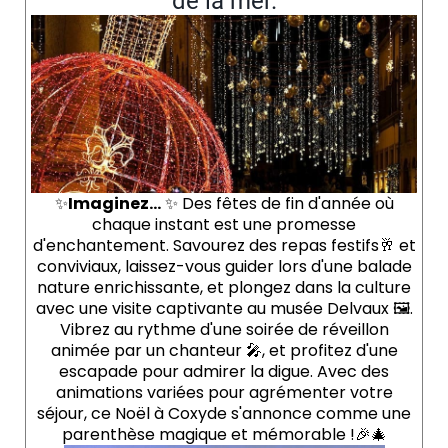
de la mer.
✨
Imaginez...
✨ Des fêtes de fin d'année où
chaque instant est une promesse
d'enchantement. Savourez des repas festifs🥂 et
conviviaux, laissez-vous guider lors d'une balade
nature enrichissante, et plongez dans la culture
avec une visite captivante au musée Delvaux 🖼️.
Vibrez au rythme d'une soirée de réveillon
animée par un chanteur 🎤, et profitez d'une
escapade pour admirer la digue. Avec des
animations variées pour agrémenter votre
séjour, ce Noël à Coxyde s'annonce comme une
parenthèse magique et mémorable !🎉🎄