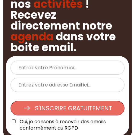
nos
activités
!
Recevez
directement notre
agenda
dans votre
boite email.
S'INSCRIRE GRATUITEMENT
Oui, je consens à recevoir des emails
conformément au RGPD