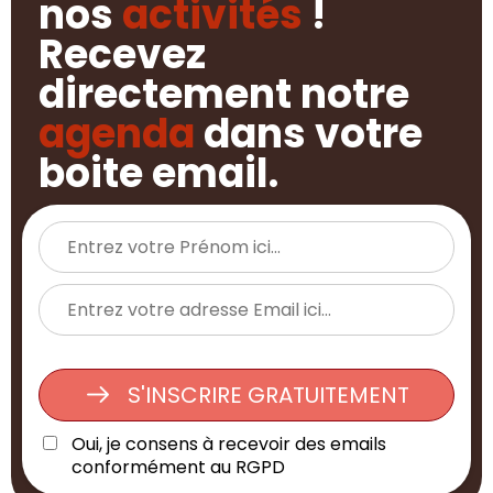
nos
activités
!
Recevez
directement notre
agenda
dans votre
boite email.
S'INSCRIRE GRATUITEMENT
Oui, je consens à recevoir des emails
conformément au RGPD