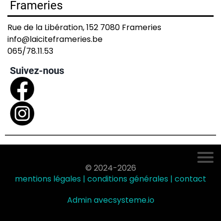
Frameries
Rue de la Libération, 152 7080 Frameries
info@laiciteframeries.be
065/78.11.53
Suivez-nous
© 2024-2026
mentions légales | conditions générales |
contact
Admin avec
systeme.io