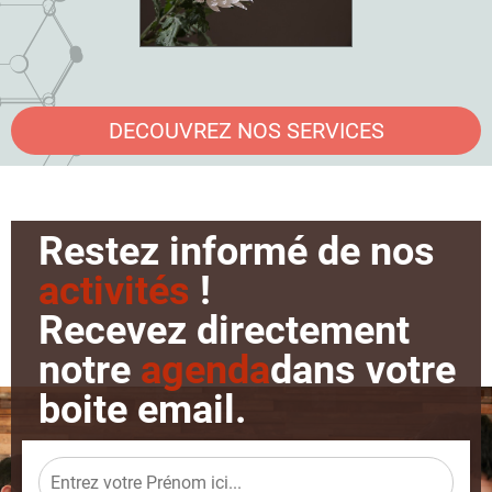
DECOUVREZ NOS SERVICES
Restez informé de nos
activités
!
Recevez directement
notre
agenda
dans votre
boite email.